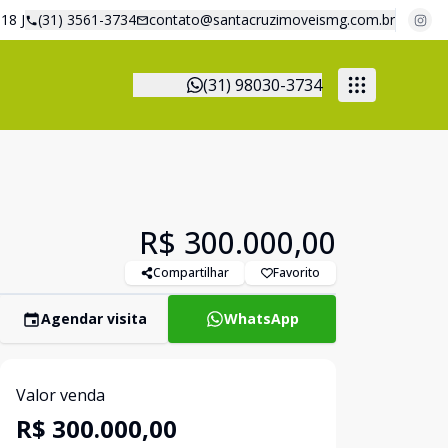
18 J
(31) 3561-3734
contato@santacruzimoveismg.com.br
(31) 98030-3734
R$ 300.000,00
Compartilhar
Favorito
Agendar visita
WhatsApp
Valor venda
R$ 300.000,00