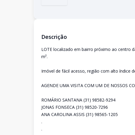
Descrição
LOTE localizado em bairro próximo ao centro
m².
Imóvel de fácil acesso, região com alto índice 
AGENDE UMA VISITA COM UM DE NOSSOS CO
ROMÁRIO SANTANA (31) 98582-9294
JONAS FONSECA (31) 98520-7296
ANA CAROLINA ASSIS (31) 98565-1205
.
.