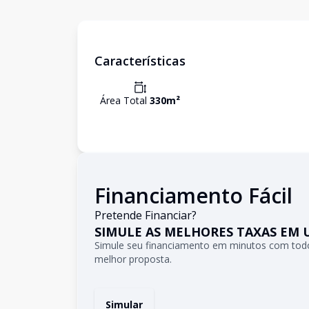
Características
Área Total
330
m²
Financiamento Fácil
Pretende Financiar?
SIMULE AS MELHORES TAXAS EM 
Simule seu financiamento em minutos com todo
melhor proposta.
Simular