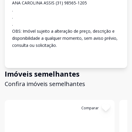
ANA CAROLINA ASSIS (31) 98565-1205
.
.
.
OBS: Imóvel sujeito a alteração de preço, descrição e
disponibilidade a qualquer momento, sem aviso prévio,
consulta ou solicitação.
Imóveis semelhantes
Confira imóveis semelhantes
Cód:
2367
Comparar
Có