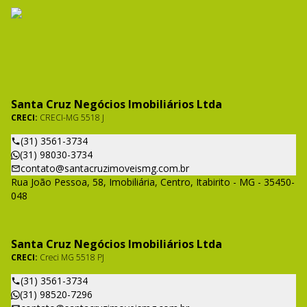
Santa Cruz Negócios Imobiliários Ltda
CRECI:
CRECI-MG 5518 J
(31) 3561-3734
(31) 98030-3734
contato@santacruzimoveismg.com.br
Rua João Pessoa, 58, Imobiliária, Centro, Itabirito - MG - 35450-
048
Santa Cruz Negócios Imobiliários Ltda
CRECI:
Creci MG 5518 PJ
(31) 3561-3734
(31) 98520-7296