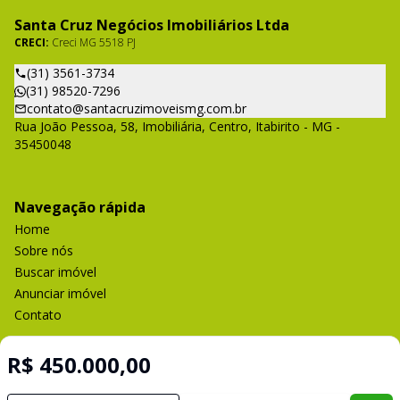
Santa Cruz Negócios Imobiliários Ltda
CRECI:
Creci MG 5518 PJ
(31) 3561-3734
(31) 98520-7296
contato@santacruzimoveismg.com.br
Rua João Pessoa, 58, Imobiliária, Centro, Itabirito - MG -
35450048
Navegação rápida
Home
Sobre nós
Buscar imóvel
Anunciar imóvel
Contato
R$ 450.000,00
Imobiliária Certificada: