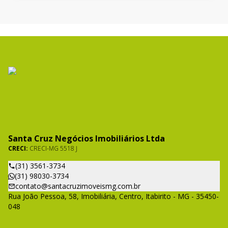
Santa Cruz Negócios Imobiliários Ltda
CRECI:
CRECI-MG 5518 J
(31) 3561-3734
(31) 98030-3734
contato@santacruzimoveismg.com.br
Rua João Pessoa, 58, Imobiliária, Centro, Itabirito - MG - 35450-
048