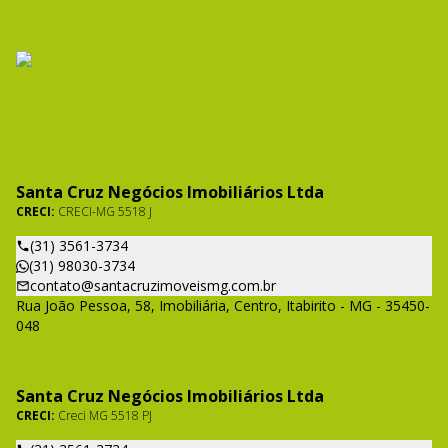
Santa Cruz Negócios Imobiliários Ltda
CRECI:
CRECI-MG 5518 J
(31) 3561-3734
(31) 98030-3734
contato@santacruzimoveismg.com.br
Rua João Pessoa, 58, Imobiliária, Centro, Itabirito - MG - 35450-
048
Santa Cruz Negócios Imobiliários Ltda
CRECI:
Creci MG 5518 PJ