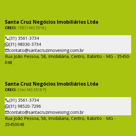
Santa Cruz Negócios Imobiliários Ltda
CRECI:
CRECI-MG 5518 J
(31) 3561-3734
(31) 98030-3734
contato@santacruzimoveismg.com.br
Rua João Pessoa, 58, Imobiliária, Centro, Itabirito - MG - 35450-
048
Santa Cruz Negócios Imobiliários Ltda
CRECI:
Creci MG 5518 PJ
(31) 3561-3734
(31) 98520-7296
contato@santacruzimoveismg.com.br
Rua João Pessoa, 58, Imobiliária, Centro, Itabirito - MG -
35450048