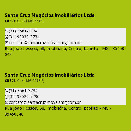
Santa Cruz Negócios Imobiliários Ltda
CRECI:
CRECI-MG 5518 J
(31) 3561-3734
(31) 98030-3734
contato@santacruzimoveismg.com.br
Rua João Pessoa, 58, Imobiliária, Centro, Itabirito - MG - 35450-
048
Santa Cruz Negócios Imobiliários Ltda
CRECI:
Creci MG 5518 PJ
(31) 3561-3734
(31) 98520-7296
contato@santacruzimoveismg.com.br
Rua João Pessoa, 58, Imobiliária, Centro, Itabirito - MG -
35450048