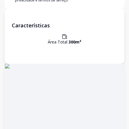
privacidade e termos de serviço
Características
Área Total
300
m²