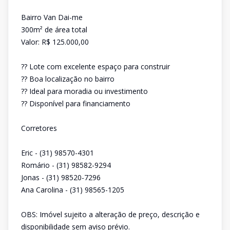
Bairro Van Dai-me
300m² de área total
Valor: R$ 125.000,00
?? Lote com excelente espaço para construir
?? Boa localização no bairro
?? Ideal para moradia ou investimento
?? Disponível para financiamento
Corretores
Eric - (31) 98570-4301
Romário - (31) 98582-9294
Jonas - (31) 98520-7296
Ana Carolina - (31) 98565-1205
OBS: Imóvel sujeito a alteração de preço, descrição e
disponibilidade sem aviso prévio.