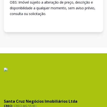
OBS: Imóvel sujeito a alteração de preço, descrição e
disponibilidade a qualquer momento, sem aviso prévio,
consulta ou solicitação.
Santa Cruz Negócios Imobiliários Ltda
CRECI:
CRECI-MG 5518 J