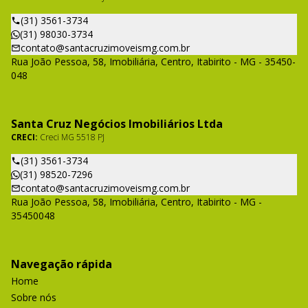
(31) 3561-3734
(31) 98030-3734
contato@santacruzimoveismg.com.br
Rua João Pessoa, 58, Imobiliária, Centro, Itabirito - MG - 35450-
048
Santa Cruz Negócios Imobiliários Ltda
CRECI:
Creci MG 5518 PJ
(31) 3561-3734
(31) 98520-7296
contato@santacruzimoveismg.com.br
Rua João Pessoa, 58, Imobiliária, Centro, Itabirito - MG -
35450048
Navegação rápida
Home
Sobre nós