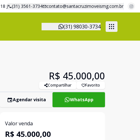
18 J
(31) 3561-3734
contato@santacruzimoveismg.com.br
(31) 98030-3734
R$ 45.000,00
Compartilhar
Favorito
Agendar visita
WhatsApp
Valor venda
R$ 45.000,00