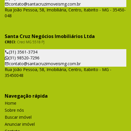
contato@santacruzimoveismg.com.br
Rua João Pessoa, 58, Imobiliária, Centro, Itabirito - MG - 35450-
048
Santa Cruz Negócios Imobiliários Ltda
CRECI:
Creci MG 5518 PJ
(31) 3561-3734
(31) 98520-7296
contato@santacruzimoveismg.com.br
Rua João Pessoa, 58, Imobiliária, Centro, Itabirito - MG -
35450048
Navegação rápida
Home
Sobre nós
Buscar imóvel
Anunciar imóvel