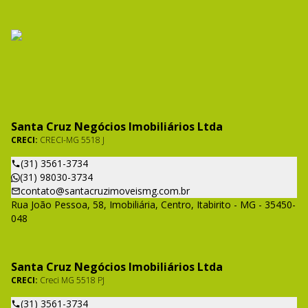
Santa Cruz Negócios Imobiliários Ltda
CRECI:
CRECI-MG 5518 J
(31) 3561-3734
(31) 98030-3734
contato@santacruzimoveismg.com.br
Rua João Pessoa, 58, Imobiliária, Centro, Itabirito - MG - 35450-
048
Santa Cruz Negócios Imobiliários Ltda
CRECI:
Creci MG 5518 PJ
(31) 3561-3734