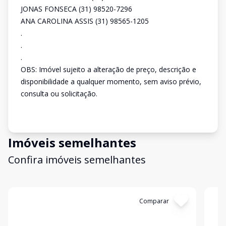
JONAS FONSECA (31) 98520-7296
ANA CAROLINA ASSIS (31) 98565-1205
.
.
.
OBS: Imóvel sujeito a alteração de preço, descrição e
disponibilidade a qualquer momento, sem aviso prévio,
consulta ou solicitação.
Imóveis semelhantes
Confira imóveis semelhantes
Cód:
1401
Comparar
Có