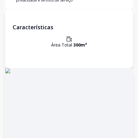
privacidade e termos de serviço
Características
Área Total
300
m²