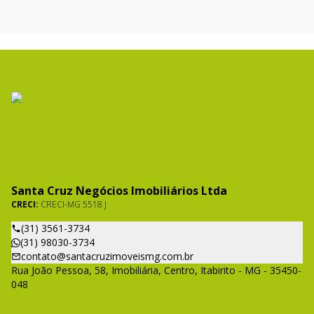
Santa Cruz Negócios Imobiliários Ltda
CRECI:
CRECI-MG 5518 J
(31) 3561-3734
(31) 98030-3734
contato@santacruzimoveismg.com.br
Rua João Pessoa, 58, Imobiliária, Centro, Itabirito - MG - 35450-
048