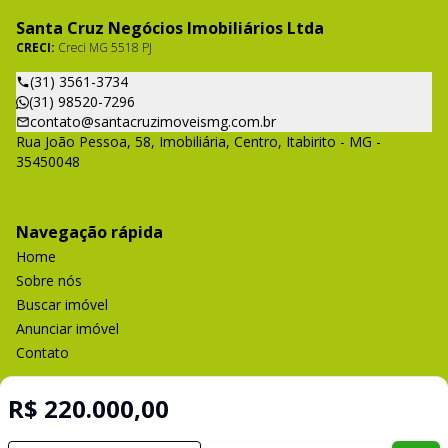
Santa Cruz Negócios Imobiliários Ltda
CRECI:
Creci MG 5518 PJ
(31) 3561-3734
(31) 98520-7296
contato@santacruzimoveismg.com.br
Rua João Pessoa, 58, Imobiliária, Centro, Itabirito - MG -
35450048
Navegação rápida
Home
Sobre nós
Buscar imóvel
Anunciar imóvel
Contato
R$ 220.000,00
Imobiliária Certificada: