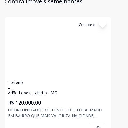
Confira imóveis semelhantes
Cód:
748
Comparar
Terreno
...
Adão Lopes, Itabirito - MG
R$ 120.000,00
OPORTUNIDADE! EXCELENTE LOTE LOCALIZADO
EM BAIRRO QUE MAIS VALORIZA NA CIDADE,
PRÓXIMO A ESCOLA, SUPERMERCADO, PONTO DE
ÔNIBUS. AGENDE UMA VISITA COM UM DE NOSSOS