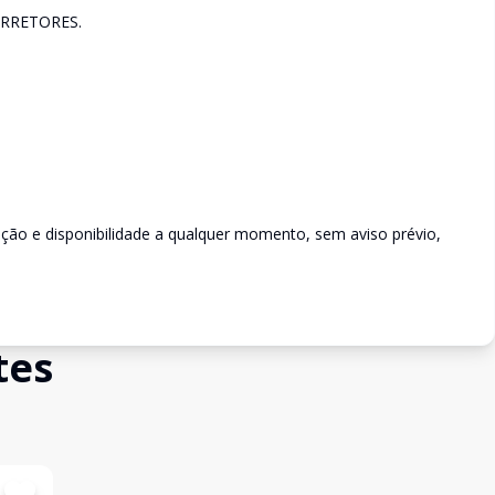
RRETORES.
rição e disponibilidade a qualquer momento, sem aviso prévio,
tes