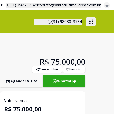
18 J
(31) 3561-3734
contato@santacruzimoveismg.com.br
(31) 98030-3734
R$ 75.000,00
Compartilhar
Favorito
Agendar visita
WhatsApp
Valor venda
R$ 75.000,00