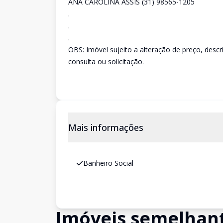
ANA CAROLINA ASSIS (31) 98565-1205
.
.
.
OBS: Imóvel sujeito a alteração de preço, desc
consulta ou solicitação.
Mais informações
Banheiro Social
Imóveis semelhan