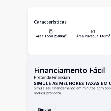
Características
Área Total
2500
m²
Área Privativa
140
m²
Financiamento Fácil
Pretende Financiar?
SIMULE AS MELHORES TAXAS EM 
Simule seu financiamento em minutos com todo
melhor proposta.
Simular