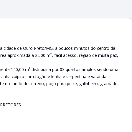
da cidade de Ouro Preto/MG, a poucos minutos do centro da
rea aproximada a 2.500 m², fácil acesso, região de muita paz,
ente 140,00 m² distribuída por 03 quartos amplos sendo uma
cozinha caipira com fogão e lenha e serpentina e varanda.
e no fundo do terreno, poço para peixe, galinheiro, gramado,
RRETORES.