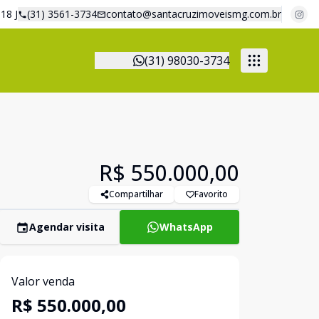
18 J
(31) 3561-3734
contato@santacruzimoveismg.com.br
(31) 98030-3734
R$ 550.000,00
Compartilhar
Favorito
Agendar visita
WhatsApp
Valor venda
R$ 550.000,00