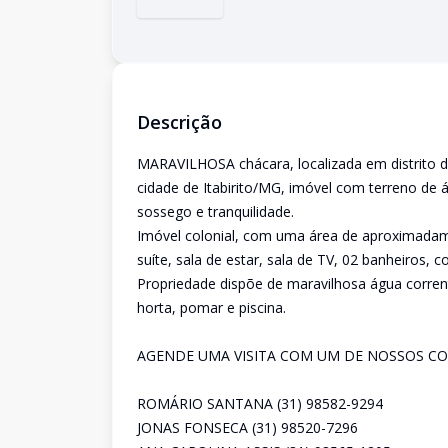
Descrição
MARAVILHOSA chácara, localizada em distrito 
cidade de Itabirito/MG, imóvel com terreno de á
sossego e tranquilidade.
Imóvel colonial, com uma área de aproximadam
suíte, sala de estar, sala de TV, 02 banheiros, 
Propriedade dispõe de maravilhosa água corrent
horta, pomar e piscina.
AGENDE UMA VISITA COM UM DE NOSSOS CO
ROMÁRIO SANTANA (31) 98582-9294
JONAS FONSECA (31) 98520-7296