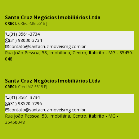
Santa Cruz Negócios Imobiliários Ltda
CRECI:
CRECI-MG 5518 J
(31) 3561-3734
(31) 98030-3734
contato@santacruzimoveismg.com.br
Rua João Pessoa, 58, Imobiliária, Centro, Itabirito - MG - 35450-
048
Santa Cruz Negócios Imobiliários Ltda
CRECI:
Creci MG 5518 PJ
(31) 3561-3734
(31) 98520-7296
contato@santacruzimoveismg.com.br
Rua João Pessoa, 58, Imobiliária, Centro, Itabirito - MG -
35450048