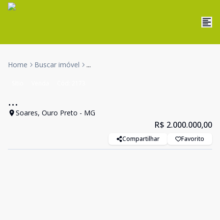
Home
Buscar imóvel
...
Sítio
Venda
Cód:
2173
...
Soares, Ouro Preto - MG
R$ 2.000.000,00
Compartilhar
Favorito