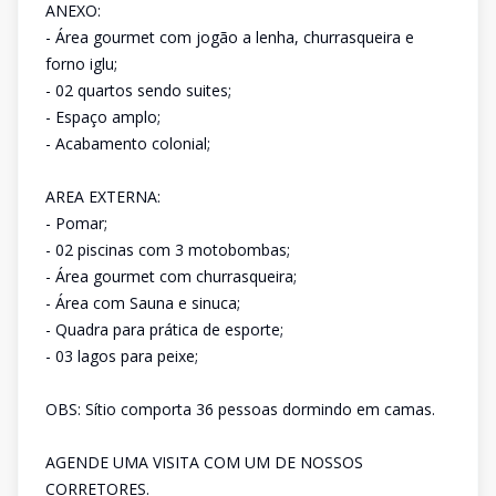
ANEXO:
- Área gourmet com jogão a lenha, churrasqueira e
forno iglu;
- 02 quartos sendo suites;
- Espaço amplo;
- Acabamento colonial;
AREA EXTERNA:
- Pomar;
- 02 piscinas com 3 motobombas;
- Área gourmet com churrasqueira;
- Área com Sauna e sinuca;
- Quadra para prática de esporte;
- 03 lagos para peixe;
OBS: Sítio comporta 36 pessoas dormindo em camas.
AGENDE UMA VISITA COM UM DE NOSSOS
CORRETORES.