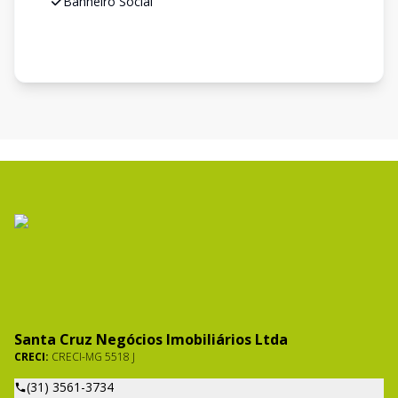
Banheiro Social
Santa Cruz Negócios Imobiliários Ltda
CRECI:
CRECI-MG 5518 J
(31) 3561-3734