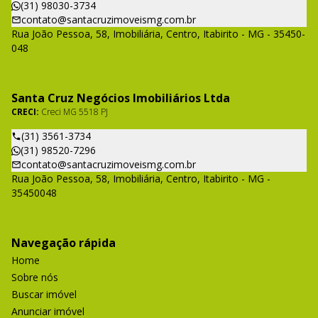
(31) 98030-3734
contato@santacruzimoveismg.com.br
Rua João Pessoa, 58, Imobiliária, Centro, Itabirito - MG - 35450-
048
Santa Cruz Negócios Imobiliários Ltda
CRECI:
Creci MG 5518 PJ
(31) 3561-3734
(31) 98520-7296
contato@santacruzimoveismg.com.br
Rua João Pessoa, 58, Imobiliária, Centro, Itabirito - MG -
35450048
Navegação rápida
Home
Sobre nós
Buscar imóvel
Anunciar imóvel