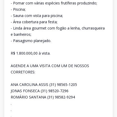
- Pomar com várias espécies frutíferas produzindo;
- Piscina;
- Sauna com vista para piscina;
- Área cobertura para festa;
- Linda área gourmet com fogão a lenha, churrasqueira
e banheiros;
- Paisagismo planejado.
R$ 1.800.000,00 à vista.
AGENDE A UMA VISITA COM UM DE NOSSOS
CORRETORES:
ANA CAROLINA ASSIS (31) 98565-1205
JONAS FONSECA (31) 98520-7296
ROMÁRIO SANTANA (31) 98582-9294
.
.
.