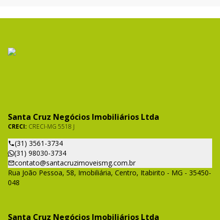
Santa Cruz Negócios Imobiliários Ltda
CRECI:
CRECI-MG 5518 J
(31) 3561-3734
(31) 98030-3734
contato@santacruzimoveismg.com.br
Rua João Pessoa, 58, Imobiliária, Centro, Itabirito - MG - 35450-
048
Santa Cruz Negócios Imobiliários Ltda