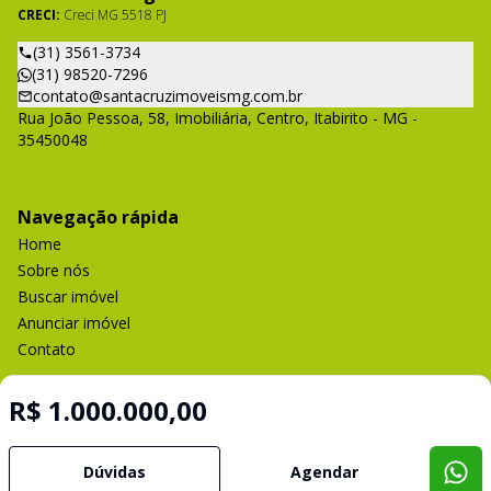
CRECI:
Creci MG 5518 PJ
(31) 3561-3734
(31) 98520-7296
contato@santacruzimoveismg.com.br
Rua João Pessoa, 58, Imobiliária, Centro, Itabirito - MG -
35450048
Navegação rápida
Home
Sobre nós
Buscar imóvel
Anunciar imóvel
Contato
R$ 1.000.000,00
Imobiliária Certificada:
Selo de Tecnologia Loft
Dúvidas
Agendar