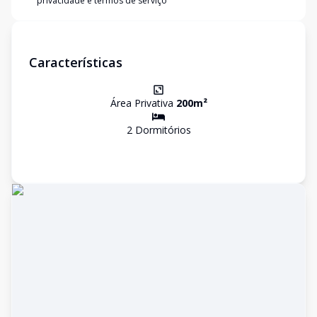
privacidade e termos de serviço
Características
Área Privativa
200
m²
2
Dormitório
s