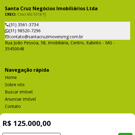
Santa Cruz Negócios Imobiliários Ltda
CRECI:
Creci MG 5518 PJ
(31) 3561-3734
(31) 98520-7296
contato@santacruzimoveismg.com.br
Rua João Pessoa, 58, Imobiliária, Centro, Itabirito - MG -
35450048
Navegação rápida
Home
Sobre nós
Buscar imóvel
Anunciar imóvel
Contato
R$ 125.000,00
Imobiliária Certificada: