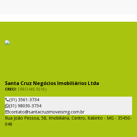
Santa Cruz Negócios Imobiliários Ltda
CRECI:
CRECI-MG 5518 J
(31) 3561-3734
(31) 98030-3734
contato@santacruzimoveismg.com.br
Rua João Pessoa, 58, Imobiliária, Centro, Itabirito - MG - 35450-
048