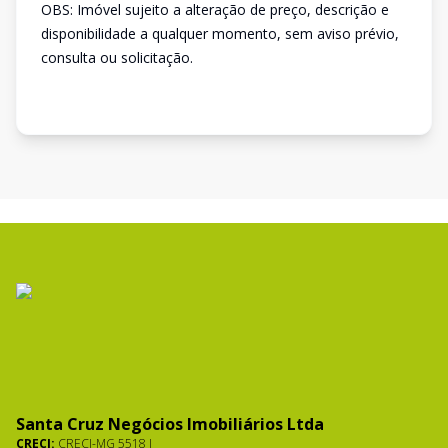
OBS: Imóvel sujeito a alteração de preço, descrição e
disponibilidade a qualquer momento, sem aviso prévio,
consulta ou solicitação.
Santa Cruz Negócios Imobiliários Ltda
CRECI:
CRECI-MG 5518 J