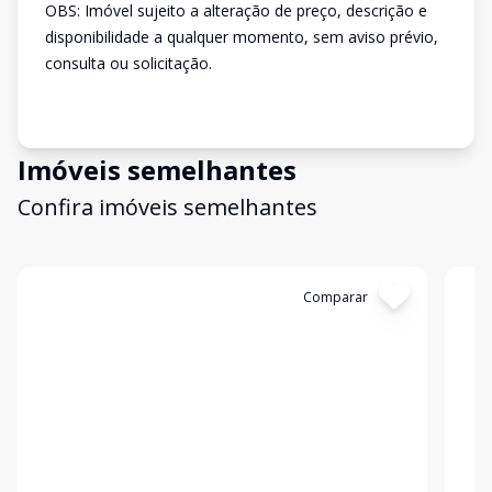
OBS: Imóvel sujeito a alteração de preço, descrição e
disponibilidade a qualquer momento, sem aviso prévio,
consulta ou solicitação.
Imóveis semelhantes
Confira imóveis semelhantes
Cód:
1482
Comparar
Có