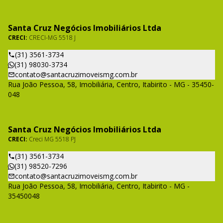
Santa Cruz Negócios Imobiliários Ltda
CRECI:
CRECI-MG 5518 J
(31) 3561-3734
(31) 98030-3734
contato@santacruzimoveismg.com.br
Rua João Pessoa, 58, Imobiliária, Centro, Itabirito - MG - 35450-
048
Santa Cruz Negócios Imobiliários Ltda
CRECI:
Creci MG 5518 PJ
(31) 3561-3734
(31) 98520-7296
contato@santacruzimoveismg.com.br
Rua João Pessoa, 58, Imobiliária, Centro, Itabirito - MG -
35450048