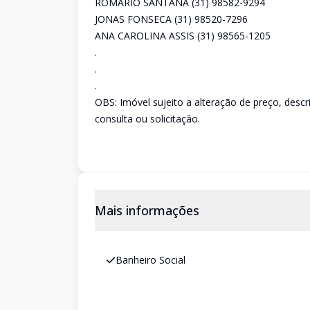
ROMÁRIO SANTANA (31) 98582-9294
JONAS FONSECA (31) 98520-7296
ANA CAROLINA ASSIS (31) 98565-1205
.
.
.
OBS: Imóvel sujeito a alteração de preço, desc
consulta ou solicitação.
Mais informações
Banheiro Social