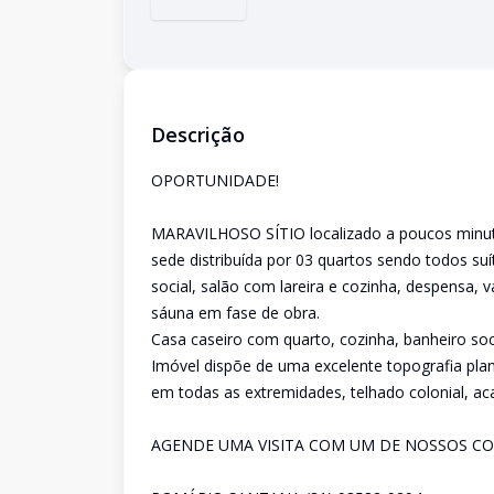
Descrição
OPORTUNIDADE!
MARAVILHOSO SÍTIO localizado a poucos minuto
sede distribuída por 03 quartos sendo todos suí
social, salão com lareira e cozinha, despensa, 
sáuna em fase de obra.
Casa caseiro com quarto, cozinha, banheiro soci
Imóvel dispõe de uma excelente topografia plan
em todas as extremidades, telhado colonial, aca
AGENDE UMA VISITA COM UM DE NOSSOS CO