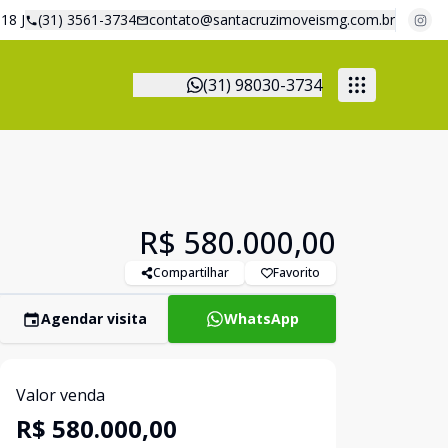
18 J
(31) 3561-3734
contato@santacruzimoveismg.com.br
(31) 98030-3734
R$ 580.000,00
Compartilhar
Favorito
Agendar visita
WhatsApp
Valor venda
R$ 580.000,00