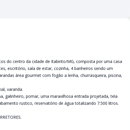
s do centro da cidade de Itabirito/MG, composta por uma casa
tes, escritório, sala de estar, cozinha, 4 banheiros sendo um
varandas área gourmet com fogão a lenha, churrasqueira, piscina,
al, varanda.
a, galinheiro, pomar, uma maravilhosa entrada projetada, tela
bamento rustico, reservatório de água totalizando 7.500 litros.
RRETORES.