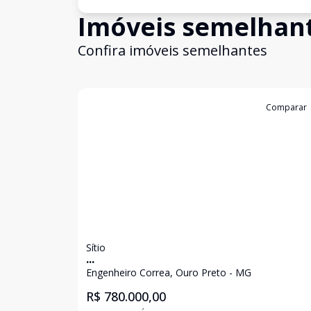
Imóveis semelhan
Confira imóveis semelhantes
Cód:
2194
Comparar
Sítio
...
Engenheiro Correa, Ouro Preto - MG
R$ 780.000,00