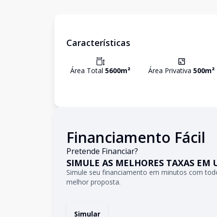
Características
Área Total
5600
m²
Área Privativa
500
m²
Financiamento Fácil
Pretende Financiar?
SIMULE AS MELHORES TAXAS EM 
Simule seu financiamento em minutos com todo
melhor proposta.
Simular