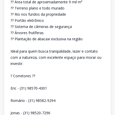
?? Área total de aproximadamente 9 mil m²
?? Terreno plano e todo murado
?? Rio nos fundos da propriedade
?? Portão eletrônico
?? Sistema de câmeras de segurança
?? Árvores frutíferas
?? Plantação de abacaxi exclusiva na região
Ideal para quem busca tranquilidade, lazer e contato
com a natureza, com excelente espaço para morar ou
investir.
? Corretores ??
Eric - (31) 98570-4301
Romário - (31) 98582-9294
Jonas - (31) 98520-7296