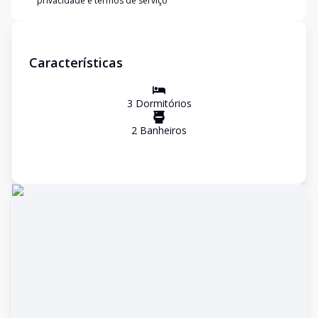
privacidade e termos de serviço
Características
3
Dormitório
s
2
Banheiro
s