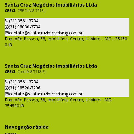
Santa Cruz Negócios Imobiliários Ltda
CRECI:
CRECI-MG 5518 J
(31) 3561-3734
(31) 98030-3734
contato@santacruzimoveismg.com.br
Rua João Pessoa, 58, Imobiliária, Centro, Itabirito - MG - 35450-
048
Santa Cruz Negócios Imobiliários Ltda
CRECI:
Creci MG 5518 PJ
(31) 3561-3734
(31) 98520-7296
contato@santacruzimoveismg.com.br
Rua João Pessoa, 58, Imobiliária, Centro, Itabirito - MG -
35450048
Navegação rápida