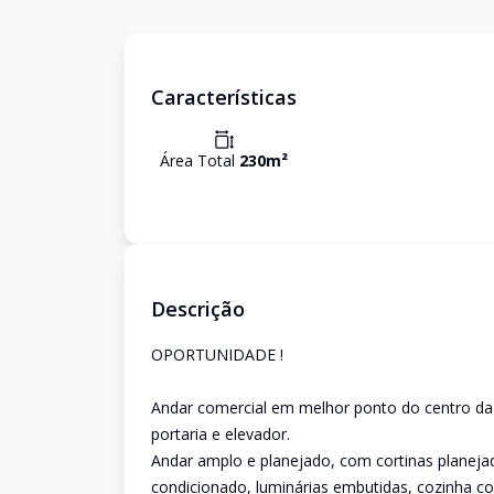
Características
Área Total
230
m²
Descrição
OPORTUNIDADE !
Andar comercial em melhor ponto do centro da
portaria e elevador.
Andar amplo e planejado, com cortinas planeja
condicionado, luminárias embutidas, cozinha c