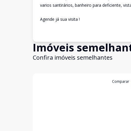
varios santirários, banheiro para deficiente, vis
Agende já sua visita !
Imóveis semelhan
Confira imóveis semelhantes
Cód:
3232
Comparar