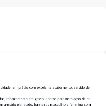
 cidade, em prédio com excelente acabamento, servido de
das, rebaixamento em gesso, pontos para instalação de ar
om armário planejado, banheiros masculino e feminino com