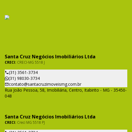
Santa Cruz Negócios Imobiliários Ltda
CRECI:
CRECI-MG 5518 J
(31) 3561-3734
(31) 98030-3734
contato@santacruzimoveismg.com.br
Rua João Pessoa, 58, Imobiliária, Centro, Itabirito - MG - 35450-
048
Santa Cruz Negócios Imobiliários Ltda
CRECI:
Creci MG 5518 PJ