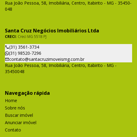
Rua João Pessoa, 58, Imobiliária, Centro, Itabirito - MG - 35450-
048
Santa Cruz Negócios Imobiliários Ltda
CRECI:
Creci MG 5518 PJ
(31) 3561-3734
(31) 98520-7296
contato@santacruzimoveismg.com.br
Rua João Pessoa, 58, Imobiliária, Centro, Itabirito - MG -
35450048
Navegação rápida
Home
Sobre nós
Buscar imóvel
Anunciar imóvel
Contato