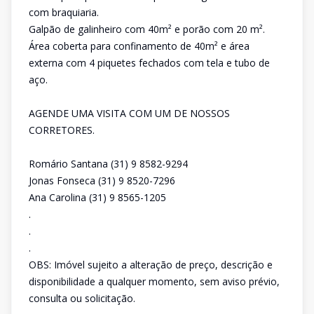
com braquiaria.
Galpão de galinheiro com 40m² e porão com 20 m².
Área coberta para confinamento de 40m² e área
externa com 4 piquetes fechados com tela e tubo de
aço.
AGENDE UMA VISITA COM UM DE NOSSOS
CORRETORES.
Romário Santana (31) 9 8582-9294
Jonas Fonseca (31) 9 8520-7296
Ana Carolina (31) 9 8565-1205
.
.
.
OBS: Imóvel sujeito a alteração de preço, descrição e
disponibilidade a qualquer momento, sem aviso prévio,
consulta ou solicitação.