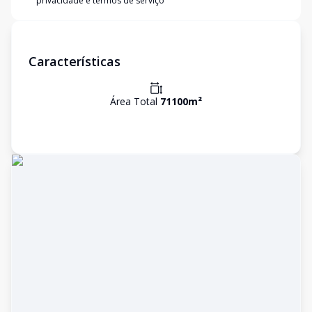
privacidade e termos de serviço
Características
Área Total
71100
m²