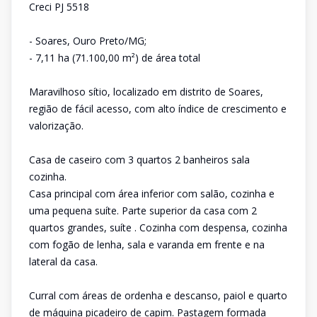
Creci PJ 5518
- Soares, Ouro Preto/MG;
- 7,11 ha (71.100,00 m²) de área total
Maravilhoso sítio, localizado em distrito de Soares,
região de fácil acesso, com alto índice de crescimento e
valorização.
Casa de caseiro com 3 quartos 2 banheiros sala
cozinha.
Casa principal com área inferior com salão, cozinha e
uma pequena suíte. Parte superior da casa com 2
quartos grandes, suíte . Cozinha com despensa, cozinha
com fogão de lenha, sala e varanda em frente e na
lateral da casa.
Curral com áreas de ordenha e descanso, paiol e quarto
de máquina picadeiro de capim. Pastagem formada