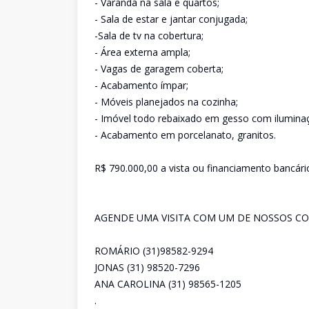
- Varanda na sala e quartos;
- Sala de estar e jantar conjugada;
-Sala de tv na cobertura;
- Área externa ampla;
- Vagas de garagem coberta;
- Acabamento ímpar;
- Móveis planejados na cozinha;
- Imóvel todo rebaixado em gesso com ilumina
- Acabamento em porcelanato, granitos.
R$ 790.000,00 a vista ou financiamento bancári
AGENDE UMA VISITA COM UM DE NOSSOS CO
ROMÁRIO (31)98582-9294
JONAS (31) 98520-7296
ANA CAROLINA (31) 98565-1205
.