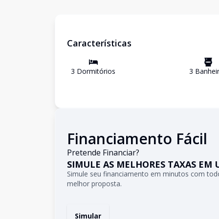
Características
3
Dormitório
s
3
Banhei
Financiamento Fácil
Pretende Financiar?
SIMULE AS MELHORES TAXAS EM 
Simule seu financiamento em minutos com todo
melhor proposta.
Simular