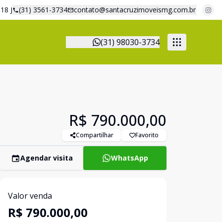
18 J
(31) 3561-3734
contato@santacruzimoveismg.com.br
(31) 98030-3734
R$ 790.000,00
Compartilhar
Favorito
Agendar visita
WhatsApp
Valor venda
R$ 790.000,00