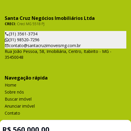
Santa Cruz Negócios Imobiliários Ltda
CRECI:
Creci MG 5518 PJ
(31) 3561-3734
(31) 98520-7296
contato@santacruzimoveismg.com.br
Rua João Pessoa, 58, Imobiliária, Centro, Itabirito - MG -
35450048
Navegação rápida
Home
Sobre nós
Buscar imóvel
Anunciar imóvel
Contato
R$ 560.000,00