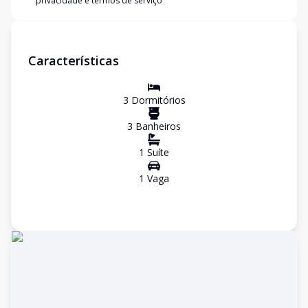
privacidade e termos de serviço
Características
3
Dormitório
s
3
Banheiro
s
1
Suíte
1
Vaga