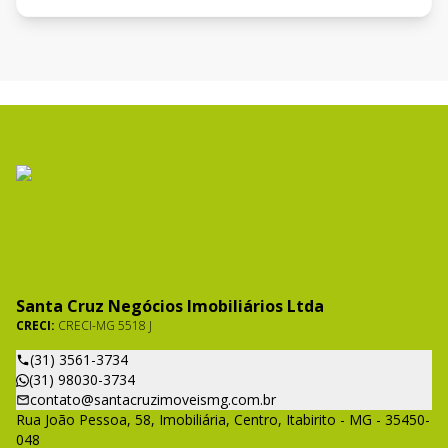
Santa Cruz Negócios Imobiliários Ltda
CRECI:
CRECI-MG 5518 J
(31) 3561-3734
(31) 98030-3734
contato@santacruzimoveismg.com.br
Rua João Pessoa, 58, Imobiliária, Centro, Itabirito - MG - 35450-
048