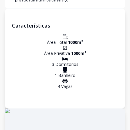
privacidade e termos de serviço
Características
Área Total
1000
m²
Área Privativa
1000
m²
3
Dormitório
s
1
Banheiro
4
Vaga
s