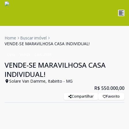
Home
Buscar imóvel
VENDE-SE MARAVILHOSA CASA INDIVIDUAL!
Casa
Venda
Cód:
2538
VENDE-SE MARAVILHOSA CASA
INDIVIDUAL!
Solare Van Damme, Itabirito - MG
R$ 550.000,00
Compartilhar
Favorito