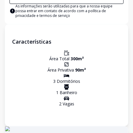
As informações serão utilizadas para que a nossa equipe
possa entrar em contato de acordo com a
política de
privacidade e termos de serviço
Características
Área Total
300
m²
Área Privativa
90
m²
3
Dormitório
s
1
Banheiro
2
Vaga
s