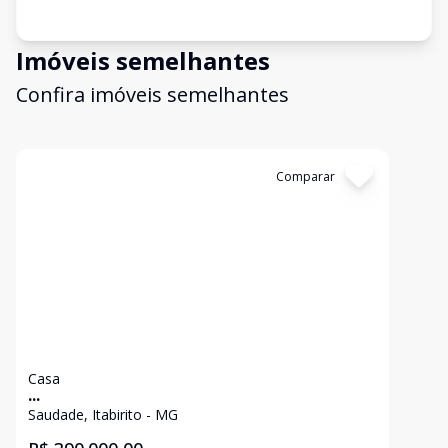
Imóveis semelhantes
Confira imóveis semelhantes
Cód:
2891
Comparar
Casa
...
Saudade, Itabirito - MG