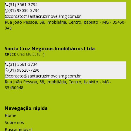
(31) 3561-3734
(31) 98030-3734
contato@santacruzimoveismg.com.br
Rua João Pessoa, 58, Imobiliária, Centro, Itabirito - MG - 35450-
048
Santa Cruz Negócios Imobiliários Ltda
CRECI:
Creci MG 5518 PJ
(31) 3561-3734
(31) 98520-7296
contato@santacruzimoveismg.com.br
Rua João Pessoa, 58, Imobiliária, Centro, Itabirito - MG -
35450048
Navegação rápida
Home
Sobre nós
Buscar imóvel