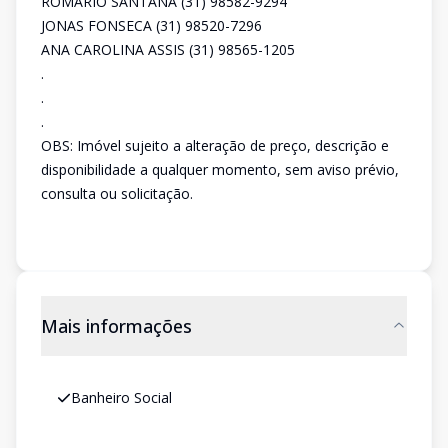
ROMÁRIO SANTANA (31) 98582-9294
JONAS FONSECA (31) 98520-7296
ANA CAROLINA ASSIS (31) 98565-1205
.
.
.
OBS: Imóvel sujeito a alteração de preço, descrição e
disponibilidade a qualquer momento, sem aviso prévio,
consulta ou solicitação.
Mais informações
Banheiro Social