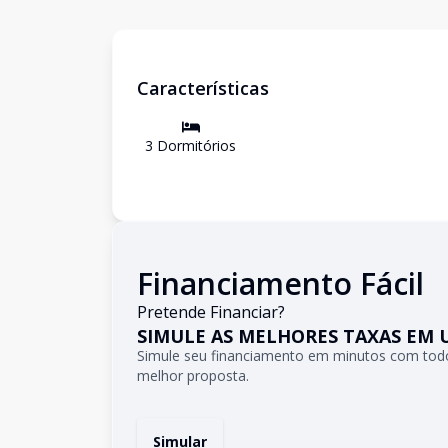
Características
3
Dormitório
s
Financiamento Fácil
Pretende Financiar?
SIMULE AS MELHORES TAXAS EM 
Simule seu financiamento em minutos com todo
melhor proposta.
Simular