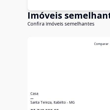
Imóveis semelhan
Confira imóveis semelhantes
Cód:
1963
Comparar
Casa
...
Santa Tereza, Itabirito - MG