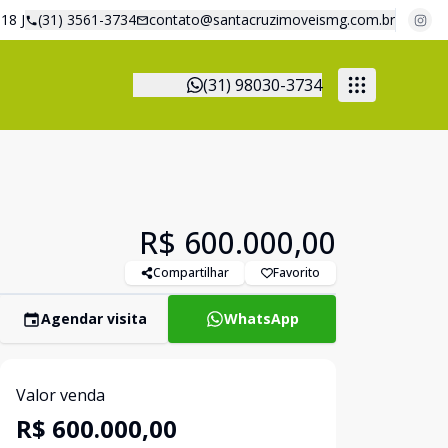
18 J
(31) 3561-3734
contato@santacruzimoveismg.com.br
(31) 98030-3734
R$ 600.000,00
Compartilhar
Favorito
Agendar visita
WhatsApp
Valor venda
R$ 600.000,00