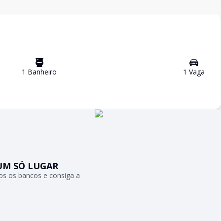
1
Banheiro
1
Vaga
UM SÓ LUGAR
s os bancos e consiga a