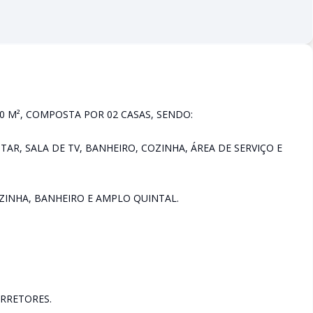
0 M², COMPOSTA POR 02 CASAS, SENDO:
STAR, SALA DE TV, BANHEIRO, COZINHA, ÁREA DE SERVIÇO E
OZINHA, BANHEIRO E AMPLO QUINTAL.
RRETORES.