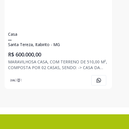
Casa
...
Santa Tereza, Itabirito - MG
R$ 600.000,00
MARAVILHOSA CASA, COM TERRENO DE 510,00 M²,
COMPOSTA POR 02 CASAS, SENDO: -> CASA DA
FRENTE: 03 QUARTOS, SALA DE ESTAR, SALA DE
TV, BANHEIRO, COZINHA, ÁREA DE SERVIÇO E
3
1
QUINTAL. ->CASA DOS FUNDOS: 02 QUARTOS,
SALA, COZINHA, BANHEIRO E AMPLO QUINTAL