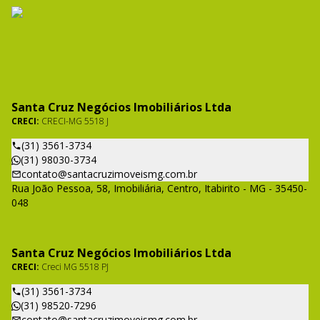
Santa Cruz Negócios Imobiliários Ltda
CRECI:
CRECI-MG 5518 J
(31) 3561-3734
(31) 98030-3734
contato@santacruzimoveismg.com.br
Rua João Pessoa, 58, Imobiliária, Centro, Itabirito - MG - 35450-
048
Santa Cruz Negócios Imobiliários Ltda
CRECI:
Creci MG 5518 PJ
(31) 3561-3734
(31) 98520-7296
contato@santacruzimoveismg.com.br