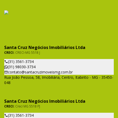
Santa Cruz Negócios Imobiliários Ltda
CRECI:
CRECI-MG 5518 J
(31) 3561-3734
(31) 98030-3734
contato@santacruzimoveismg.com.br
Rua João Pessoa, 58, Imobiliária, Centro, Itabirito - MG - 35450-
048
Santa Cruz Negócios Imobiliários Ltda
CRECI:
Creci MG 5518 PJ
(31) 3561-3734