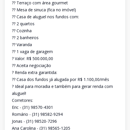
?? Terraço com área gourmet
?? Mesa de sinuca (fica no imóvel)
?? Casa de aluguel nos fundos com:
?? 2 quartos
?? Cozinha
?? 2 banheiros
?? Varanda
?? 1 vaga de garagem
? Valor: R$ 500.000,00
?? Aceita negociação
? Renda extra garantida:
?? Casa dos fundos já alugada por R$ 1.100,00/mês
? Ideal para moradia e também para gerar renda com
aluguel!
Corretores:
Eric - (31) 98570-4301
Romário - (31) 98582-9294
Jonas - (31) 98520-7296
Ana Carolina - (31) 98565-1205