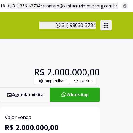
18 J
(31) 3561-3734
contato@santacruzimoveismg.com.br
(31) 98030-3734
R$ 2.000.000,00
Compartilhar
Favorito
Agendar visita
WhatsApp
Valor venda
R$ 2.000.000,00