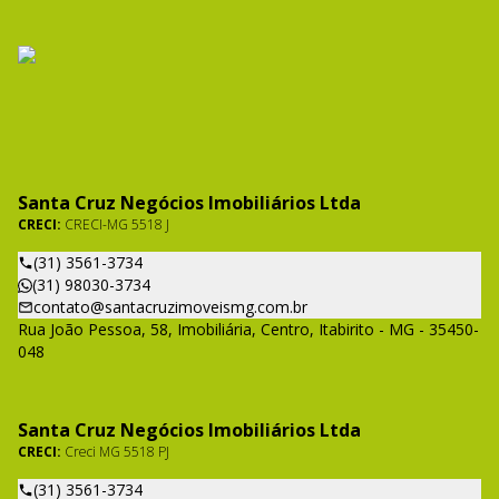
Santa Cruz Negócios Imobiliários Ltda
CRECI:
CRECI-MG 5518 J
(31) 3561-3734
(31) 98030-3734
contato@santacruzimoveismg.com.br
Rua João Pessoa, 58, Imobiliária, Centro, Itabirito - MG - 35450-
048
Santa Cruz Negócios Imobiliários Ltda
CRECI:
Creci MG 5518 PJ
(31) 3561-3734