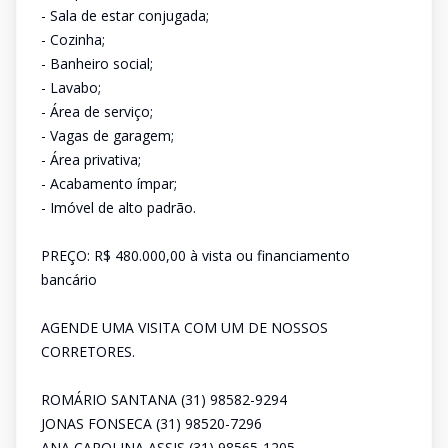
- Sala de estar conjugada;
- Cozinha;
- Banheiro social;
- Lavabo;
- Área de serviço;
- Vagas de garagem;
- Área privativa;
- Acabamento ímpar;
- Imóvel de alto padrão.
PREÇO: R$ 480.000,00 à vista ou financiamento
bancário
AGENDE UMA VISITA COM UM DE NOSSOS
CORRETORES.
ROMÁRIO SANTANA (31) 98582-9294
JONAS FONSECA (31) 98520-7296
ANA CAROLINA ASSIS (31) 98565-1205