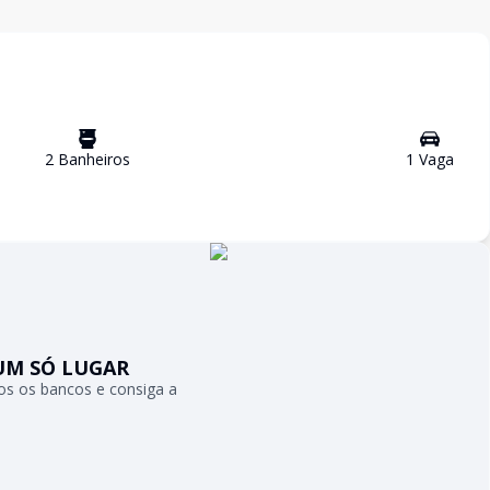
2
Banheiro
s
1
Vaga
UM SÓ LUGAR
s os bancos e consiga a