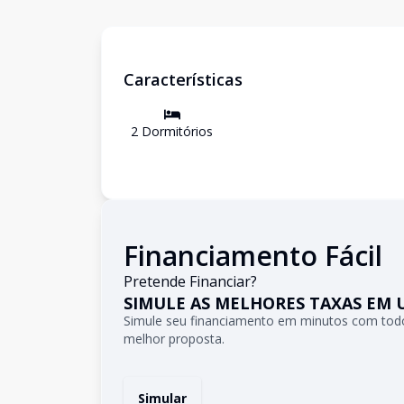
Características
2
Dormitório
s
Financiamento Fácil
Pretende Financiar?
SIMULE AS MELHORES TAXAS EM 
Simule seu financiamento em minutos com todo
melhor proposta.
Simular