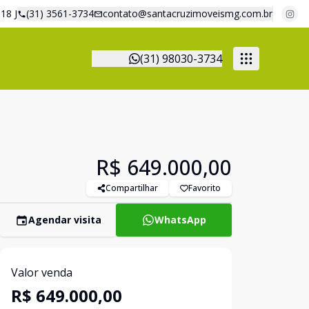
18 J
(31) 3561-3734
contato@santacruzimoveismg.com.br
(31) 98030-3734
R$ 649.000,00
Compartilhar
Favorito
Agendar visita
WhatsApp
Valor venda
R$ 649.000,00