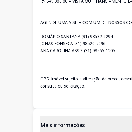
R$ 649.000,00 A VISTA OU FINANCIAMENTO B
AGENDE UMA VISITA COM UM DE NOSSOS CO
ROMÁRIO SANTANA (31) 98582-9294
JONAS FONSECA (31) 98520-7296
ANA CAROLINA ASSIS (31) 98565-1205
.
.
.
OBS: Imóvel sujeito a alteração de preço, desc
consulta ou solicitação.
Mais informações