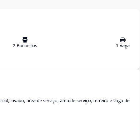
2
Banheiro
s
1
Vaga
ial, lavabo, área de serviço, área de serviço, terreiro e vaga de