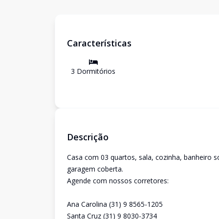
Características
3
Dormitório
s
Descrição
Casa com 03 quartos, sala, cozinha, banheiro soc
garagem coberta.
Agende com nossos corretores:
Ana Carolina (31) 9 8565-1205
Santa Cruz (31) 9 8030-3734