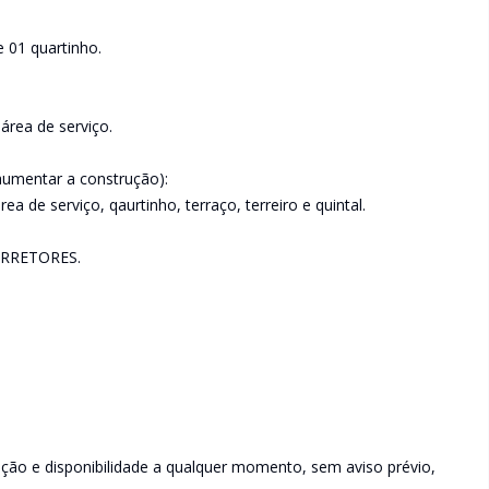
 01 quartinho.
área de serviço.
 aumentar a construção):
a de serviço, qaurtinho, terraço, terreiro e quintal.
RRETORES.
rição e disponibilidade a qualquer momento, sem aviso prévio,