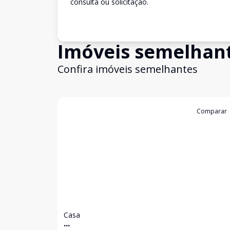
consulta ou solicitação.
Imóveis semelhan
Confira imóveis semelhantes
Cód:
2369
Comparar
Casa
...