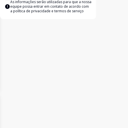
As informações serão utilizadas para que a nossa
equipe possa entrar em contato de acordo com
a
política de privacidade e termos de serviço