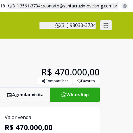
18 J
(31) 3561-3734
contato@santacruzimoveismg.com.br
(31) 98030-3734
R$ 470.000,00
Compartilhar
Favorito
Agendar visita
WhatsApp
Valor venda
R$ 470.000,00