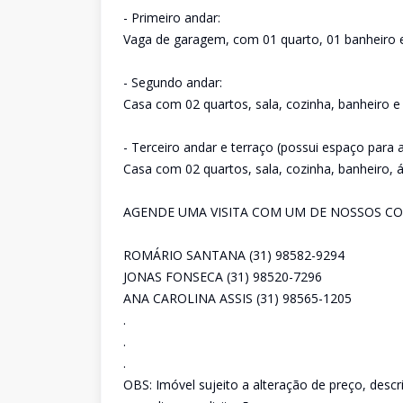
- Primeiro andar:
Vaga de garagem, com 01 quarto, 01 banheiro e
- Segundo andar:
Casa com 02 quartos, sala, cozinha, banheiro e 
- Terceiro andar e terraço (possui espaço para
Casa com 02 quartos, sala, cozinha, banheiro, áre
AGENDE UMA VISITA COM UM DE NOSSOS CO
ROMÁRIO SANTANA (31) 98582-9294
JONAS FONSECA (31) 98520-7296
ANA CAROLINA ASSIS (31) 98565-1205
.
.
.
OBS: Imóvel sujeito a alteração de preço, desc