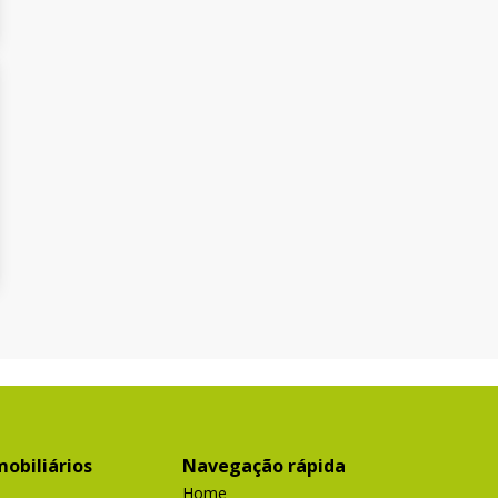
obiliários
Navegação rápida
Home