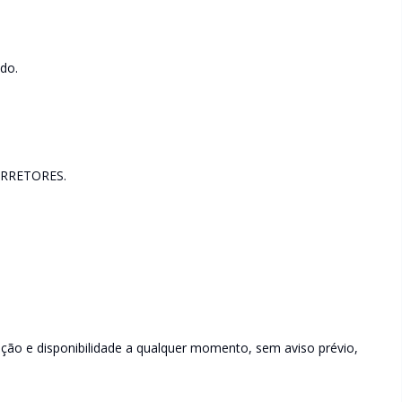
ndo.
RRETORES.
rição e disponibilidade a qualquer momento, sem aviso prévio,