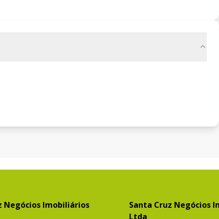
 Negócios Imobiliários
Santa Cruz Negócios Im
Ltda