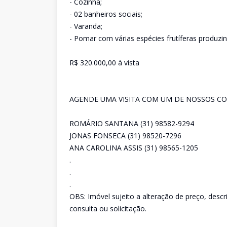
- Cozinha;
- 02 banheiros sociais;
- Varanda;
- Pomar com várias espécies frutíferas produzi
R$ 320.000,00 à vista
AGENDE UMA VISITA COM UM DE NOSSOS CO
ROMÁRIO SANTANA (31) 98582-9294
JONAS FONSECA (31) 98520-7296
ANA CAROLINA ASSIS (31) 98565-1205
.
.
.
OBS: Imóvel sujeito a alteração de preço, desc
consulta ou solicitação.