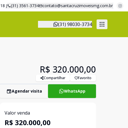
18 J
(31) 3561-3734
contato@santacruzimoveismg.com.br
(31) 98030-3734
R$ 320.000,00
Compartilhar
Favorito
Agendar visita
WhatsApp
Valor venda
R$ 320.000,00