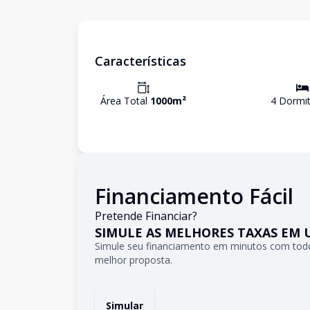
Características
Área Total
1000
m²
4
Dormit
Financiamento Fácil
Pretende Financiar?
SIMULE AS MELHORES TAXAS EM 
Simule seu financiamento em minutos com todo
melhor proposta.
Simular