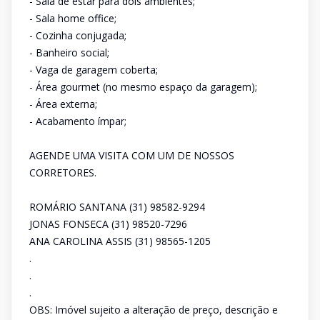
- Sala de estar para dois ambientes;
- Sala home office;
- Cozinha conjugada;
- Banheiro social;
- Vaga de garagem coberta;
- Área gourmet (no mesmo espaço da garagem);
- Área externa;
- Acabamento ímpar;
AGENDE UMA VISITA COM UM DE NOSSOS
CORRETORES.
ROMÁRIO SANTANA (31) 98582-9294
JONAS FONSECA (31) 98520-7296
ANA CAROLINA ASSIS (31) 98565-1205
.
.
.
OBS: Imóvel sujeito a alteração de preço, descrição e