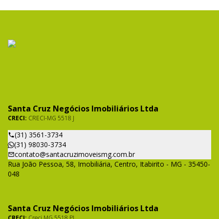
Santa Cruz Negócios Imobiliários Ltda
CRECI:
CRECI-MG 5518 J
(31) 3561-3734
(31) 98030-3734
contato@santacruzimoveismg.com.br
Rua João Pessoa, 58, Imobiliária, Centro, Itabirito - MG - 35450-
048
Santa Cruz Negócios Imobiliários Ltda
CRECI:
Creci MG 5518 PJ