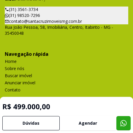
(31) 3561-3734
(31) 98520-7296
contato@santacruzimoveismg.com.br
Rua João Pessoa, 58, Imobiliária, Centro, Itabirito - MG -
35450048
Navegação rápida
Home
Sobre nós
Buscar imóvel
Anunciar imóvel
Contato
R$ 499.000,00
Imobiliária Certificada:
Selo de Tecnologia Loft
Dúvidas
Agendar