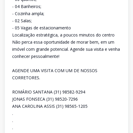
- 04 Banheiros;
- Cozinha ampla;
- 02 Salas;
- 05 Vagas de estacionamento
Localização estratégica, a poucos minutos do centro
Não perca essa oportunidade de morar bem, em um
imóvel com grande potencial. Agende sua visita e venha
conhecer pessoalmente!
AGENDE UMA VISITA COM UM DE NOSSOS
CORRETORES.
ROMÁRIO SANTANA (31) 98582-9294
JONAS FONSECA (31) 98520-7296
ANA CAROLINA ASSIS (31) 98565-1205
.
.
.