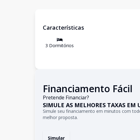
Características
3
Dormitório
s
Financiamento Fácil
Pretende Financiar?
SIMULE AS MELHORES TAXAS EM 
Simule seu financiamento em minutos com todo
melhor proposta.
Simular