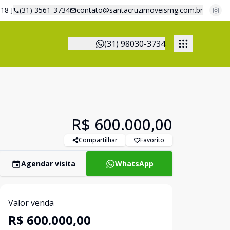
18 J
(31) 3561-3734
contato@santacruzimoveismg.com.br
(31) 98030-3734
R$ 600.000,00
Compartilhar
Favorito
Agendar visita
WhatsApp
Valor venda
R$ 600.000,00