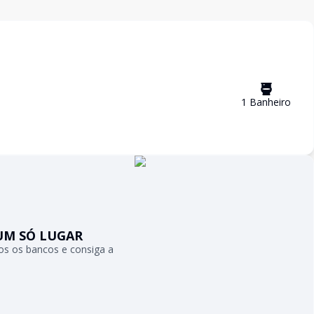
1
Banheiro
UM SÓ LUGAR
s os bancos e consiga a