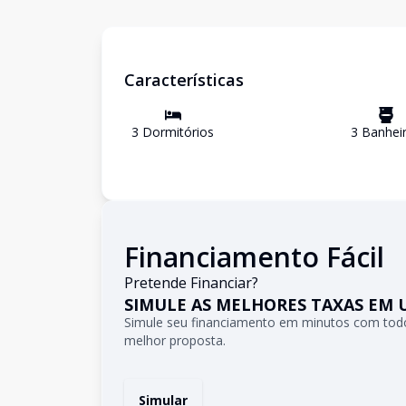
Características
3
Dormitório
s
3
Banhei
Financiamento Fácil
Pretende Financiar?
SIMULE AS MELHORES TAXAS EM 
Simule seu financiamento em minutos com todo
melhor proposta.
Simular