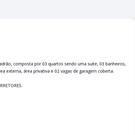
padrão, composta por 03 quartos sendo uma suite, 03 banheiros,
área externa, área privativa e 02 vagas de garagem coberta.
RRETORES.