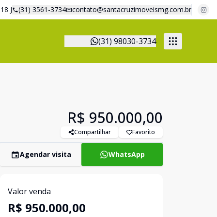
18 J
(31) 3561-3734
contato@santacruzimoveismg.com.br
(31) 98030-3734
R$ 950.000,00
Compartilhar
Favorito
Agendar visita
WhatsApp
Valor venda
R$ 950.000,00