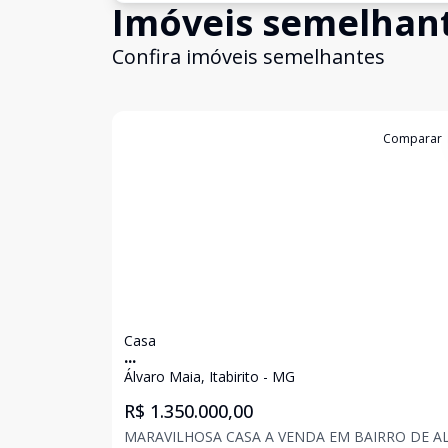
Imóveis semelhan
Confira imóveis semelhantes
Cód:
3245
Comparar
Casa
...
Álvaro Maia, Itabirito - MG
R$ 1.350.000,00
MARAVILHOSA CASA A VENDA EM BAIRRO DE A