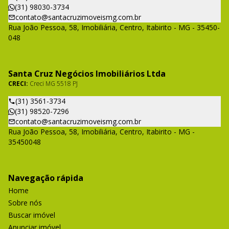
(31) 98030-3734
contato@santacruzimoveismg.com.br
Rua João Pessoa, 58, Imobiliária, Centro, Itabirito - MG - 35450-
048
Santa Cruz Negócios Imobiliários Ltda
CRECI:
Creci MG 5518 PJ
(31) 3561-3734
(31) 98520-7296
contato@santacruzimoveismg.com.br
Rua João Pessoa, 58, Imobiliária, Centro, Itabirito - MG -
35450048
Navegação rápida
Home
Sobre nós
Buscar imóvel
Anunciar imóvel