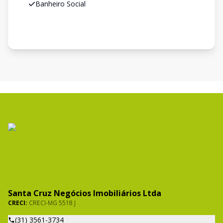
Banheiro Social
Santa Cruz Negócios Imobiliários Ltda
CRECI:
CRECI-MG 5518 J
(31) 3561-3734