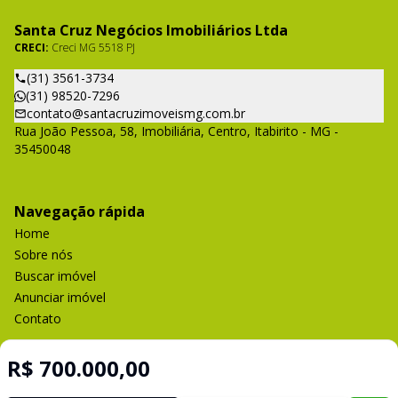
Santa Cruz Negócios Imobiliários Ltda
CRECI:
Creci MG 5518 PJ
(31) 3561-3734
(31) 98520-7296
contato@santacruzimoveismg.com.br
Rua João Pessoa, 58, Imobiliária, Centro, Itabirito - MG -
35450048
Navegação rápida
Home
Sobre nós
Buscar imóvel
Anunciar imóvel
Contato
R$ 700.000,00
Imobiliária Certificada: