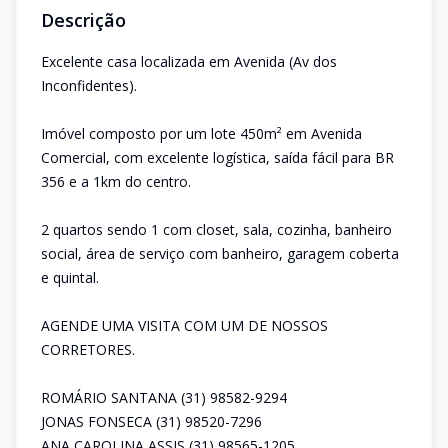
Descrição
Excelente casa localizada em Avenida (Av dos
Inconfidentes).
Imóvel composto por um lote 450m² em Avenida
Comercial, com excelente logística, saída fácil para BR
356 e a 1km do centro.
2 quartos sendo 1 com closet, sala, cozinha, banheiro
social, área de serviço com banheiro, garagem coberta
e quintal.
AGENDE UMA VISITA COM UM DE NOSSOS
CORRETORES.
ROMÁRIO SANTANA (31) 98582-9294
JONAS FONSECA (31) 98520-7296
ANA CAROLINA ASSIS (31) 98565-1205