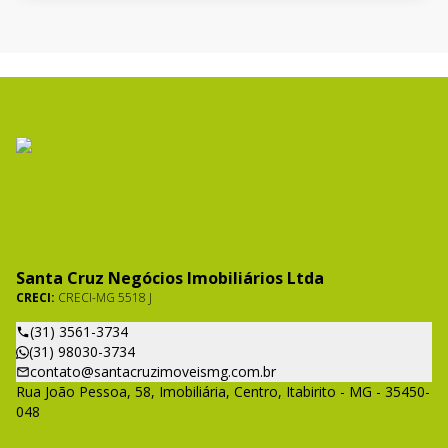
Santa Cruz Negócios Imobiliários Ltda
CRECI:
CRECI-MG 5518 J
(31) 3561-3734
(31) 98030-3734
contato@santacruzimoveismg.com.br
Rua João Pessoa, 58, Imobiliária, Centro, Itabirito - MG - 35450-
048