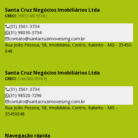
Santa Cruz Negócios Imobiliários Ltda
CRECI:
CRECI-MG 5518 J
(31) 3561-3734
(31) 98030-3734
contato@santacruzimoveismg.com.br
Rua João Pessoa, 58, Imobiliária, Centro, Itabirito - MG - 35450-
048
Santa Cruz Negócios Imobiliários Ltda
CRECI:
Creci MG 5518 PJ
(31) 3561-3734
(31) 98520-7296
contato@santacruzimoveismg.com.br
Rua João Pessoa, 58, Imobiliária, Centro, Itabirito - MG -
35450048
Navegação rápida