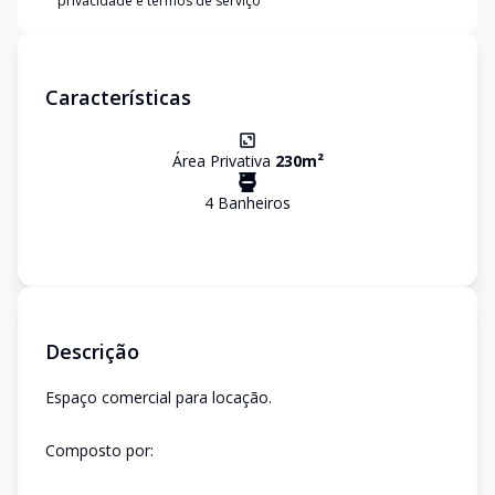
privacidade e termos de serviço
Características
Área Privativa
230
m²
4
Banheiro
s
Descrição
Espaço comercial para locação.
Composto por: